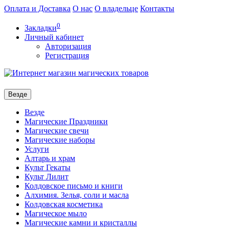
Оплата и Доставка
О нас
О владельце
Контакты
0
Закладки
Личный кабинет
Авторизация
Регистрация
Везде
Везде
Магические Праздники
Магические свечи
Магические наборы
Услуги
Алтарь и храм
Культ Гекаты
Культ Лилит
Колдовское письмо и книги
Алхимия. Зелья, соли и масла
Колдовская косметика
Магическое мыло
Магические камни и кристаллы