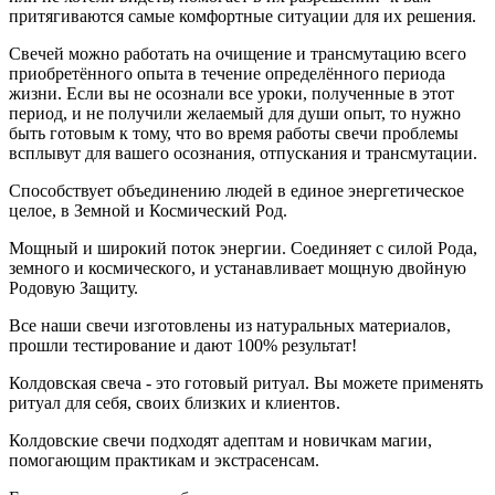
притягиваются самые комфортные ситуации для их решения.
Свечей можно работать на очищение и трансмутацию всего
приобретённого опыта в течение определённого периода
жизни. Если вы не осознали все уроки, полученные в этот
период, и не получили желаемый для души опыт, то нужно
быть готовым к тому, что во время работы свечи проблемы
всплывут для вашего осознания, отпускания и трансмутации.
Способствует объединению людей в единое энергетическое
целое, в Земной и Космический Род.
Мощный и широкий поток энергии. Соединяет с силой Рода,
земного и космического, и устанавливает мощную двойную
Родовую Защиту.
Все наши свечи изготовлены из натуральных материалов,
прошли тестирование и дают 100% результат!
Колдовская свеча - это готовый ритуал. Вы можете применять
ритуал для себя, своих близких и клиентов.
Колдовские свечи подходят адептам и новичкам магии,
помогающим практикам и экстрасенсам.