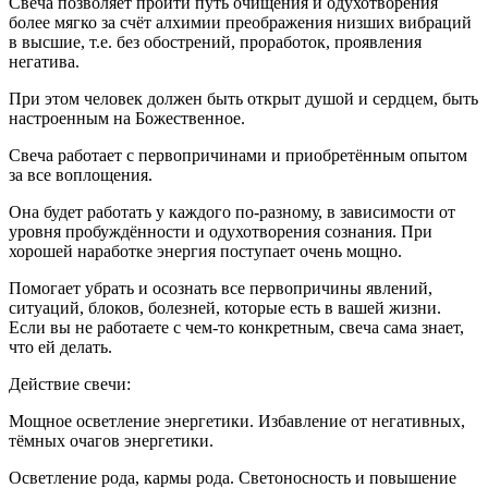
Свеча позволяет пройти путь очищения и одухотворения
более мягко за счёт алхимии преображения низших вибраций
в высшие, т.е. без обострений, проработок, проявления
негатива.
При этом человек должен быть открыт душой и сердцем, быть
настроенным на Божественное.
Свеча работает с первопричинами и приобретённым опытом
за все воплощения.
Она будет работать у каждого по-разному, в зависимости от
уровня пробуждённости и одухотворения сознания. При
хорошей наработке энергия поступает очень мощно.
Помогает убрать и осознать все первопричины явлений,
ситуаций, блоков, болезней, которые есть в вашей жизни.
Если вы не работаете с чем-то конкретным, свеча сама знает,
что ей делать.
Действие свечи:
Мощное осветление энергетики. Избавление от негативных,
тёмных очагов энергетики.
Осветление рода, кармы рода. Светоносность и повышение