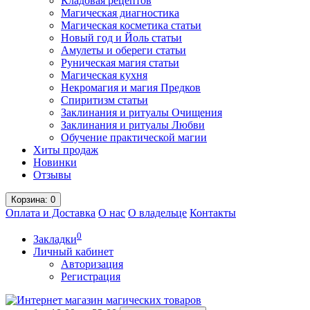
Кладовая рецептов
Магическая диагностика
Магическая косметика статьи
Новый год и Йоль статьи
Амулеты и обереги статьи
Руническая магия статьи
Магическая кухня
Некромагия и магия Предков
Спиритизм статьи
Заклинания и ритуалы Очищения
Заклинания и ритуалы Любви
Обучение практической магии
Хиты продаж
Новинки
Отзывы
Корзина
: 0
Оплата и Доставка
О нас
О владельце
Контакты
0
Закладки
Личный кабинет
Авторизация
Регистрация