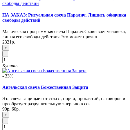
НА ЗАКАЗ: Ритуальная свеча Паралич. Лишить обидчика
свободы действий
Магическая программная свеча Паралич.Сковывает человека,
лишая его свободы действия.Это может проявл...
2321р.
+
-
Купить
- 33%
Ангельская свеча Божественная Защита
Эта свеча защищает от сглаза, порчи, проклятий, наговоров и
преобразует разрушительную энергию в соз...
90р.
60р.
+
-