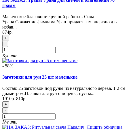
НА ЗАКАЗ: Травы Урана для свечей и благовоний 70
грамм
Магическое благовоние ручной работы - Сила
Урана.Сожжение фимиама Уран придает вам энергию для
избав...
874р.
+
-
Купить
- 58%
Заготовки для рун 25 шт маленькие
Состав: 25 заготовок под руны из натурального дерева. 1-2 см
диаметром.Плашки для рун очищены, пусты...
1910р.
810р.
+
-
Купить