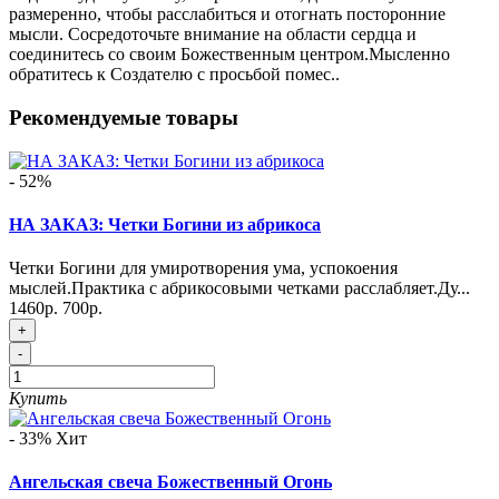
размеренно, чтобы расслабиться и отогнать посторонние
мысли. Сосредоточьте внимание на области сердца и
соединитесь со своим Божественным центром.Мысленно
обратитесь к Создателю с просьбой помес..
Рекомендуемые товары
- 52%
НА ЗАКАЗ: Четки Богини из абрикоса
Четки Богини для умиротворения ума, успокоения
мыслей.Практика с абрикосовыми четками расслабляет.Ду...
1460р.
700р.
+
-
Купить
- 33%
Хит
Ангельская свеча Божественный Огонь