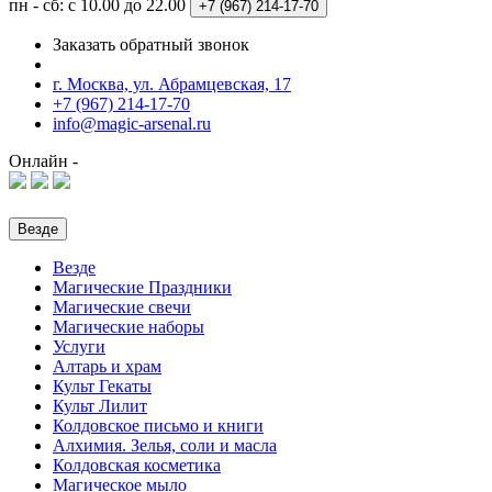
пн - сб: с 10.00 до 22.00
+7 (967)
214-17-70
Заказать обратный звонок
г. Москва, ул. Абрамцевская, 17
+7 (967) 214-17-70
info@magic-arsenal.ru
Онлайн -
Везде
Везде
Магические Праздники
Магические свечи
Магические наборы
Услуги
Алтарь и храм
Культ Гекаты
Культ Лилит
Колдовское письмо и книги
Алхимия. Зелья, соли и масла
Колдовская косметика
Магическое мыло