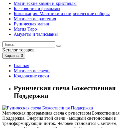
Магические камни и кристаллы
Благовония и фимиамы
Биолокация. Маятники и спиритические наборы
Магические растения
Руническая магия
Магия Таро
Амулеты и талисманы
Каталог
товаров
Корзина
: 0
Главная
Магические свечи
Колдовские свечи
Руническая свеча Божественная
Поддержка
Магическая программная свеча с рунаставом Божественная
Поддержка. Энергия этой свечи - мощный светоносный и
трансформирующий поток. Человек становится Светочем,