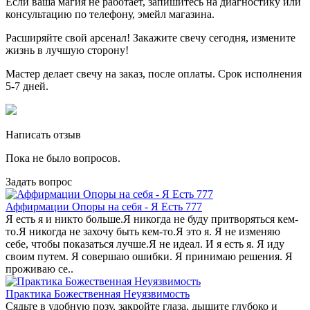
Если ваша магия не работает, запишитесь на диагностику или
консультацию по телефону, эмейл магазина.
Расширяйте свой арсенал! Закажите свечу сегодня, измените
жизнь в лучшую сторону!
Мастер делает свечу на заказ, после оплаты. Срок исполнения
5-7 дней.
Написать отзыв
Пока не было вопросов.
Задать вопрос
Аффирмации Опоры на себя - Я Есть 777
Я есть я и никто больше.Я никогда не буду притворяться кем-
то.Я никогда не захочу быть кем-то.Я это я. Я не изменяю
себе, чтобы показаться лучше.Я не идеал. И я есть я. Я иду
своим путем. Я совершаю ошибки. Я принимаю решения. Я
проживаю се..
Практика Божественная Неуязвимость
Сядьте в удобную позу, закройте глаза, дышите глубоко и