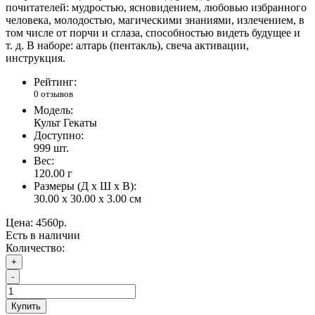
почитателей: мудростью, ясновидением, любовью избранного
человека, молодостью, магическими знаниями, излечением, в
том числе от порчи и сглаза, способностью видеть будущее и
т. д. В наборе: алтарь (пентакль), свеча активации,
инструкция.
Рейтинг:
0 отзывов
Модель:
Культ Гекаты
Доступно:
999
шт.
Вес:
120.00
г
Размеры (Д x Ш x В):
30.00 x 30.00 x 3.00 см
Цена:
4560р.
Есть в наличии
Количество:
+
-
Купить