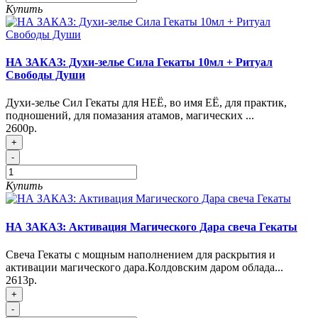
Купить
НА ЗАКАЗ: Духи-зелье Сила Гекаты 10мл + Ритуал
Свободы Души
Духи-зелье Сил Гекаты для НЕЁ, во имя ЕЁ, для практик,
подношений, для помазания атамов, магических ...
2600р.
+
-
Купить
НА ЗАКАЗ: Активация Магического Дара свеча Гекаты
Свеча Гекаты с мощным наполнением для раскрытия и
активации магического дара.Колдовским даром облада...
2613р.
+
-