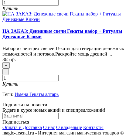
Купить
НА ЗАКАЗ: Денежные свечи Гекаты набор + Ритуалы
Денежные Ключи
Набор из четырех свечей Гекаты для генерации денежных
возможностей и потоков.Раскройте мощь древней ...
3655р.
+
-
Купить
Теги:
Имена Гекаты алтарь
Подписка на новости
Будьте в курсе новых акций и спецпредложений!
Подписаться
Оплата и Доставка
О нас
О владельце
Контакты
magic-arsenal.ru - Интернет магазин магических товаров ©