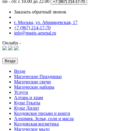
пн - сб: с 10.00 до 22.00
+7 (967)
214-17-70
Заказать обратный звонок
г. Москва, ул. Абрамцевская, 17
+7 (967) 214-17-70
info@magic-arsenal.ru
Онлайн -
Везде
Везде
Магические Праздники
Магические свечи
Магические наборы
Услуги
Алтарь и храм
Культ Гекаты
Культ Лилит
Колдовское письмо и книги
Алхимия. Зелья, соли и масла
Колдовская косметика
Магическое мыло