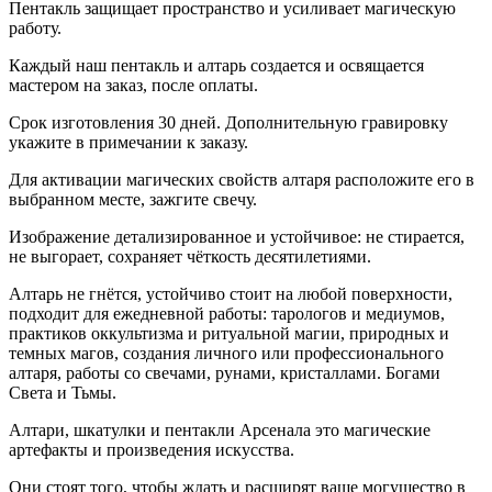
Пентакль защищает пространство и усиливает магическую
работу.
Каждый наш пентакль и алтарь создается и освящается
мастером на заказ, после оплаты.
Срок изготовления 30 дней. Дополнительную гравировку
укажите в примечании к заказу.
Для активации магических свойств алтаря расположите его в
выбранном месте, зажгите свечу.
Изображение детализированное и устойчивое: не стирается,
не выгорает, сохраняет чёткость десятилетиями.
Алтарь не гнётся, устойчиво стоит на любой поверхности,
подходит для ежедневной работы: тарологов и медиумов,
практиков оккультизма и ритуальной магии, природных и
темных магов, создания личного или профессионального
алтаря, работы со свечами, рунами, кристаллами. Богами
Света и Тьмы.
Алтари, шкатулки и пентакли Арсенала это магические
артефакты и произведения искусства.
Они стоят того, чтобы ждать и расширят ваше могущество в