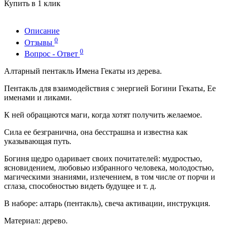
Купить в 1 клик
Описание
0
Отзывы
0
Вопрос - Ответ
Алтарный пентакль Имена Гекаты из дерева.
Пентакль для взаимодействия с энергией Богини Гекаты, Ее
именами и ликами.
К ней обращаются маги, когда хотят получить желаемое.
Сила ее безгранична, она бесстрашна и известна как
указывающая путь.
Богиня щедро одаривает своих почитателей: мудростью,
ясновидением, любовью избранного человека, молодостью,
магическими знаниями, излечением, в том числе от порчи и
сглаза, способностью видеть будущее и т. д.
В наборе: алтарь (пентакль), свеча активации, инструкция.
Материал: дерево.