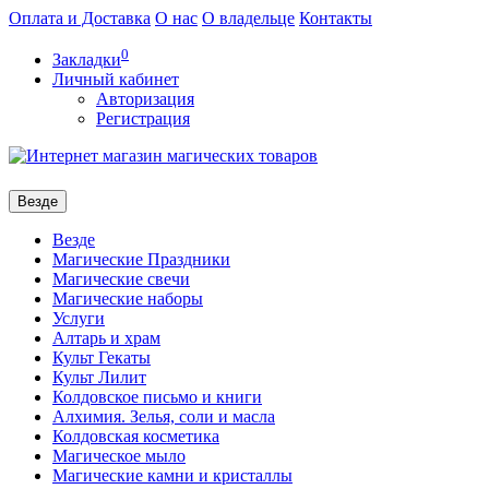
Оплата и Доставка
О нас
О владельце
Контакты
0
Закладки
Личный кабинет
Авторизация
Регистрация
Везде
Везде
Магические Праздники
Магические свечи
Магические наборы
Услуги
Алтарь и храм
Культ Гекаты
Культ Лилит
Колдовское письмо и книги
Алхимия. Зелья, соли и масла
Колдовская косметика
Магическое мыло
Магические камни и кристаллы