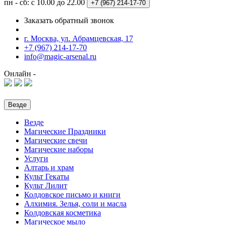
пн - сб: с 10.00 до 22.00
+7 (967)
214-17-70
Заказать обратный звонок
г. Москва, ул. Абрамцевская, 17
+7 (967) 214-17-70
info@magic-arsenal.ru
Онлайн -
Везде
Везде
Магические Праздники
Магические свечи
Магические наборы
Услуги
Алтарь и храм
Культ Гекаты
Культ Лилит
Колдовское письмо и книги
Алхимия. Зелья, соли и масла
Колдовская косметика
Магическое мыло