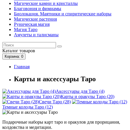
Магические камни и кристаллы
Благовония и фимиамы
Биолокация. Маятники и спиритические наборы
Магические растения
Руническая магия
Магия Таро
Амулеты и талисманы
Каталог
товаров
Корзина
: 0
Главная
Карты и аксессуары Таро
Аксессуары для Таро (4)
Карты и оракулы Таро (20)
Свечи Таро (28)
Темные колоды Таро (12)
Подарочные наборы карт таро и оракулов для прорицания,
колдовства и медитации.