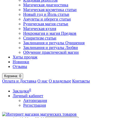
Кладовая рецептов
Магическая диагностика
Магическая косметика статьи
Новый год и Йоль статьи
Амулеты и обереги статьи
Руническая магия статьи
Магическая кухня
Некромагия и магия Предков
Спиритизм статьи
Заклинания и ритуалы Очищения
Заклинания и ритуалы Любви
Обучение практической магии
Хиты продаж
Новинки
Отзывы
Корзина
: 0
Оплата и Доставка
О нас
О владельце
Контакты
0
Закладки
Личный кабинет
Авторизация
Регистрация