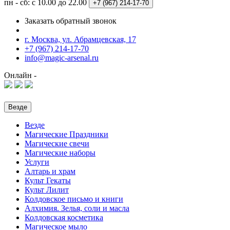
пн - сб: с 10.00 до 22.00
+7 (967)
214-17-70
Заказать обратный звонок
г. Москва, ул. Абрамцевская, 17
+7 (967) 214-17-70
info@magic-arsenal.ru
Онлайн -
Везде
Везде
Магические Праздники
Магические свечи
Магические наборы
Услуги
Алтарь и храм
Культ Гекаты
Культ Лилит
Колдовское письмо и книги
Алхимия. Зелья, соли и масла
Колдовская косметика
Магическое мыло