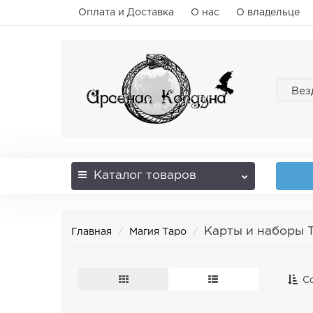
Оплата и Доставка
О нас
О владельце
Вез
Каталог
товаров
Карты и наборы 
Главная
Магия Таро
Со