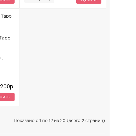
Таро
т,
200р.
пить
Показано с 1 по 12 из 20 (всего 2 страниц)