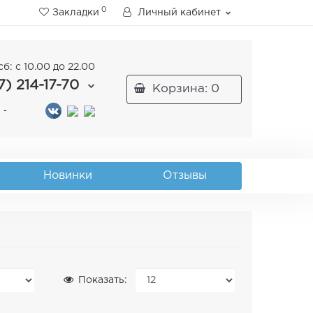
0
Закладки
Личный кабинет
сб: с 10.00 до 22.00
7)
214-17-70
Корзина
: 0
 -
Новинки
Отзывы
Показать: