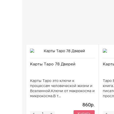
Карты Таро 78 Дверей
Карт
Карты Таро это ключи к
Таро 
процессам человеческой жизни и
книга
Вселенной.Ключи от макрокосма и
писат
микрокосма.В т...
просл
860р.
-
-
Купить
+