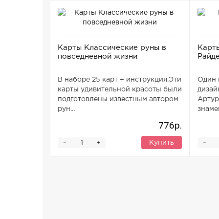
Карты Классические руны в
Карт
повседневной жизни
Райд
В наборе 25 карт + инструкция.Эти
Один 
карты удивительной красоты были
дизай
подготовлены известным автором
Артур
рун...
знаме
776р.
-
-
Купить
+