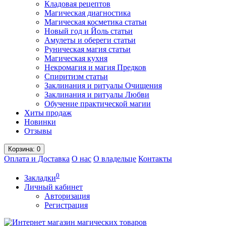
Кладовая рецептов
Магическая диагностика
Магическая косметика статьи
Новый год и Йоль статьи
Амулеты и обереги статьи
Руническая магия статьи
Магическая кухня
Некромагия и магия Предков
Спиритизм статьи
Заклинания и ритуалы Очищения
Заклинания и ритуалы Любви
Обучение практической магии
Хиты продаж
Новинки
Отзывы
Корзина
: 0
Оплата и Доставка
О нас
О владельце
Контакты
0
Закладки
Личный кабинет
Авторизация
Регистрация