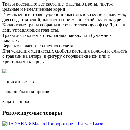
Травы россыпью: все растение, отдельно цветы, листья,
цельные и измельченные корни.
Измельченные травы удобно применять в качестве фимиамов,
для создания зелий, настоек и при магической акупунктуре.
Колдовские травы собраны в соответствующую фазу Луны, в
день управляющей планеты.
Травы доставляем в стеклянных банках или бумажных
пакетах.
Беречь от влаги и солнечного света.
Для усиления магических свойств растения положите емкость
с травами на алтарь, в фигуру с горящей свечой или с
кристаллами кварца.
Написать отзыв
Пока не было вопросов.
Задать вопрос
Рекомендуемые товары