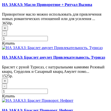
НА ЗАКАЗ: Масло Приворотное + Ритуал Вызова
Приворотное масло можно использовать для привлечения
новых романтических отношений или для усиления ...
3650р.
+
-
Купить
НА ЗАКАЗ: Браслет амулет Привлекательность. Турисаз
Браслет с руной Турисаз, с натуральными камнями Розовый
кварц, Сердолик и Сахарный кварц.Амулет помо...
1525р.
+
-
Купить
НА ЗАКАЗ: Браслет Приворот. Нефрит