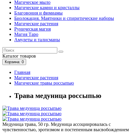
Магическое мыло
Магические камни и кристаллы
Благовония и фимиамы
Биолокация. Маятники и спиритические наборы
Магические растения
Руническая магия
Магия Таро
Амулеты и талисманы
Каталог
товаров
Корзина
: 0
Главная
Магические растения
Магические травы россыпью
Трава медуница россыпью
Медуница трава, 50 гр. Медуница ассоциировалась с
чувственностью, эротизмом и постепенным высвобождением