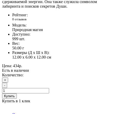
сдерживаемой энергии. Она также служила символом
лабиринта и поисков секретов Души.
Рейтинг:
0 отзывов
Модель:
Природная магия
Доступно:
999
шт.
Вес:
50.00
г
Размеры (Д x Ш x В):
12.00 x 6.00 x 12.00 см
Цена:
434р.
Есть в наличии
Количество:
+
-
Купить
Купить в 1 клик