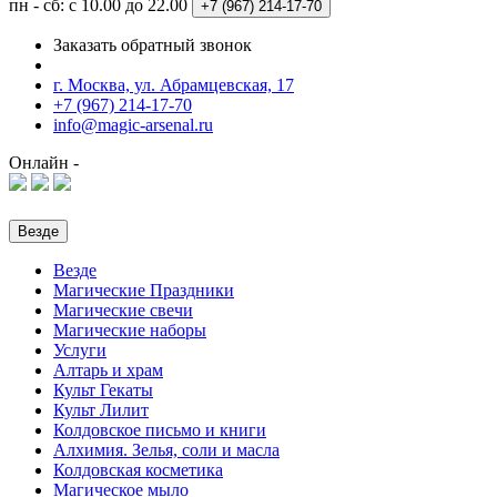
пн - сб: с 10.00 до 22.00
+7 (967)
214-17-70
Заказать обратный звонок
г. Москва, ул. Абрамцевская, 17
+7 (967) 214-17-70
info@magic-arsenal.ru
Онлайн -
Везде
Везде
Магические Праздники
Магические свечи
Магические наборы
Услуги
Алтарь и храм
Культ Гекаты
Культ Лилит
Колдовское письмо и книги
Алхимия. Зелья, соли и масла
Колдовская косметика
Магическое мыло