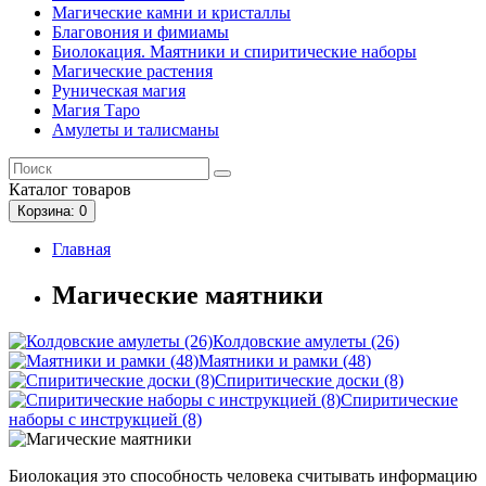
Магические камни и кристаллы
Благовония и фимиамы
Биолокация. Маятники и спиритические наборы
Магические растения
Руническая магия
Магия Таро
Амулеты и талисманы
Каталог
товаров
Корзина
: 0
Главная
Магические маятники
Колдовские амулеты (26)
Маятники и рамки (48)
Спиритические доски (8)
Спиритические
наборы с инструкцией (8)
Биолокация это способность человека считывать информацию