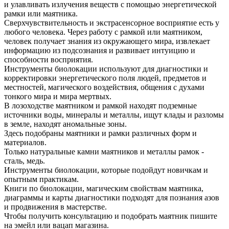
и улавливать излучения веществ с помощью энергетической
рамки или маятника.
Сверхчувствительность и экстрасенсорное восприятие есть у
любого человека. Через работу с рамкой или маятником,
человек получает знания из окружающего мира, извлекает
информацию из подсознания и развивает интуицию и
способности восприятия.
Инструменты биолокации используют для диагностики и
корректировки энергетического поля людей, предметов и
местностей, магического воздействия, общения с духами
тонкого мира и мира мертвых.
В лозоходстве маятником и рамкой находят подземные
источники воды, минералы и металлы, ищут клады и разломы
в земле, находят аномальные зоны.
Здесь подобраны маятники и рамки различных форм и
материалов.
Только натуральные камни маятников и металлы рамок -
сталь, медь.
Инструменты биолокации, которые подойдут новичкам и
опытным практикам.
Книги по биолокации, магическим свойствам маятника,
диаграммы и карты диагностики подходят для познания азов
и продвижения в мастерстве.
Чтобы получить консультацию и подобрать маятник пишите
на эмейл или вацап магазина.