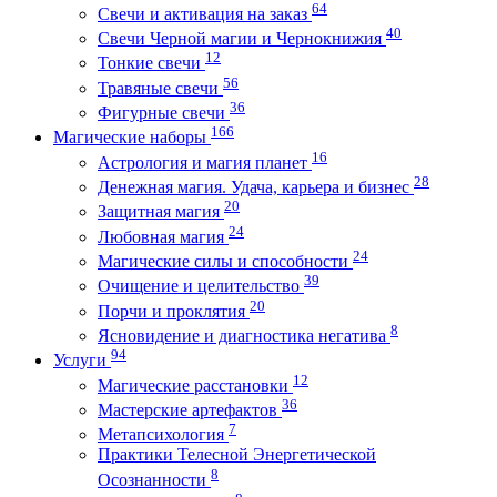
64
Свечи и активация на заказ
40
Свечи Черной магии и Чернокнижия
12
Тонкие свечи
56
Травяные свечи
36
Фигурные свечи
166
Магические наборы
16
Астрология и магия планет
28
Денежная магия. Удача, карьера и бизнес
20
Защитная магия
24
Любовная магия
24
Магические силы и способности
39
Очищение и целительство
20
Порчи и проклятия
8
Ясновидение и диагностика негатива
94
Услуги
12
Магические расстановки
36
Мастерские артефактов
7
Метапсихология
Практики Телесной Энергетической
8
Осознанности