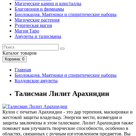
Магические камни и кристаллы
Благовония и фимиамы
Биолокация. Маятники и спиритические наборы
Магические растения
Руническая магия
Магия Таро
Амулеты и талисманы
Каталог
товаров
Корзина
: 0
Главная
Биолокация. Маятники и спиритические наборы
Колдовские амулеты
Талисман Лилит Арахнидии
Кулон с печатью Арахнидии - это дар терпения, маскировки и
жестокой защиты владельцу. Энергии мести, возмездия и
защиты заключены в этом талисмане. Лилит Арахнидия также
поможет вам улучшить творческие способности, особенно в
областях, связанных с ручным изготовлением предметов. Вы