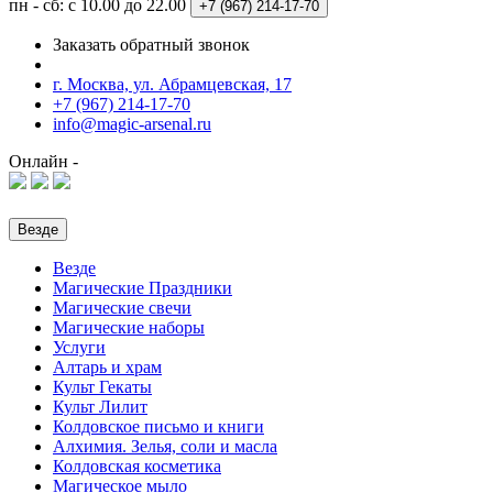
пн - сб: с 10.00 до 22.00
+7 (967)
214-17-70
Заказать обратный звонок
г. Москва, ул. Абрамцевская, 17
+7 (967) 214-17-70
info@magic-arsenal.ru
Онлайн -
Везде
Везде
Магические Праздники
Магические свечи
Магические наборы
Услуги
Алтарь и храм
Культ Гекаты
Культ Лилит
Колдовское письмо и книги
Алхимия. Зелья, соли и масла
Колдовская косметика
Магическое мыло