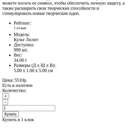
можете носить ее символ, чтобы обеспечить личную защиту, а
также расширить свои творческие способности и
стимулировать новые творческие идеи.
Рейтинг:
1 отзыв
Модель:
Культ Лилит
Доступно:
999
шт.
Вес:
34.00
г
Размеры (Д x Ш x В):
5.00 x 1.00 x 5.00 см
Цена:
5510р.
Есть в наличии
Количество:
+
-
Купить
Купить в 1 клик