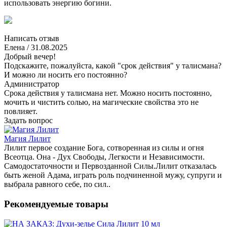
использовать энергию богини.
Написать отзыв
Елена
/ 31.08.2025
Добрый вечер!
Подскажите, пожалуйста, какой "срок действия" у талисмана?
И можно ли носить его постоянно?
Администратор
Срока действия у талисмана нет. Можно носить постоянно,
мочить и чистить солью, на магические свойства это не
повлияет.
Задать вопрос
Магия Лилит
Лилит первое создание Бога, сотворенная из силы и огня
Всеотца. Она - Дух Свободы, Легкости и Независимости.
Самодостаточности и Первозданной Силы.Лилит отказалась
быть женой Адама, играть роль подчиненной мужу, супруги и
выбрала равного себе, по сил..
Рекомендуемые товары