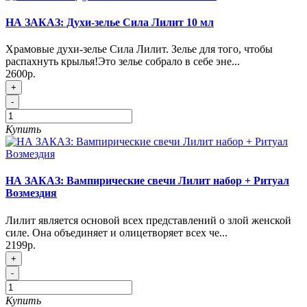
НА ЗАКАЗ: Духи-зелье Сила Лилит 10 мл
Храмовые духи-зелье Сила Лилит. Зелье для того, чтобы
распахнуть крылья!Это зелье собрало в себе эне...
2600р.
+
-
Купить
НА ЗАКАЗ: Вампирические свечи Лилит набор + Ритуал
Возмездия
Лилит является основой всех представлений о злой женской
силе. Она объединяет и олицетворяет всех че...
2199р.
+
-
Купить