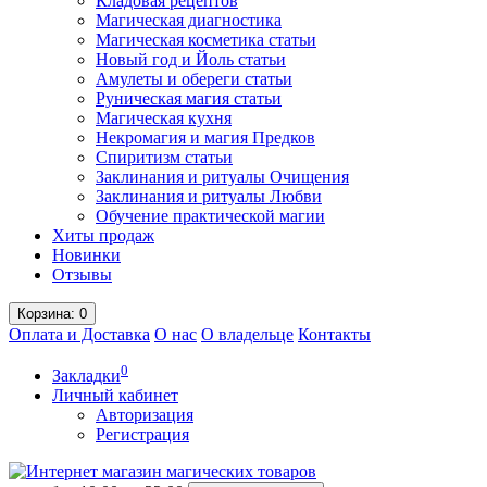
Кладовая рецептов
Магическая диагностика
Магическая косметика статьи
Новый год и Йоль статьи
Амулеты и обереги статьи
Руническая магия статьи
Магическая кухня
Некромагия и магия Предков
Спиритизм статьи
Заклинания и ритуалы Очищения
Заклинания и ритуалы Любви
Обучение практической магии
Хиты продаж
Новинки
Отзывы
Корзина
: 0
Оплата и Доставка
О нас
О владельце
Контакты
0
Закладки
Личный кабинет
Авторизация
Регистрация