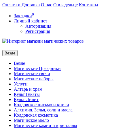
Оплата и Доставка
О нас
О владельце
Контакты
0
Закладки
Личный кабинет
Авторизация
Регистрация
Везде
Везде
Магические Праздники
Магические свечи
Магические наборы
Услуги
Алтарь и храм
Культ Гекаты
Культ Лилит
Колдовское письмо и книги
Алхимия. Зелья, соли и масла
Колдовская косметика
Магическое мыло
Магические камни и кристаллы